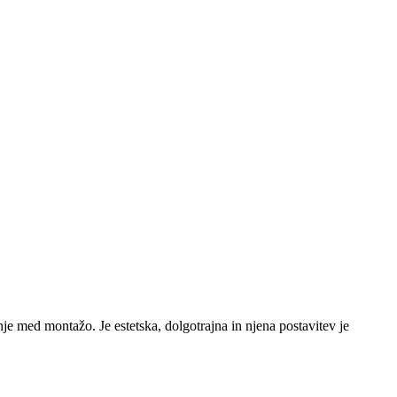
je med montažo. Je estetska, dolgotrajna in njena postavitev je