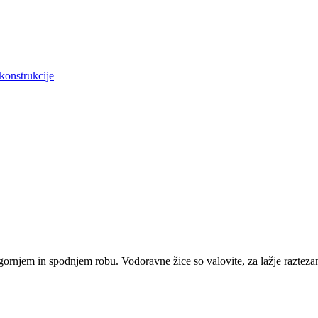
konstrukcije
gornjem in spodnjem robu. Vodoravne žice so valovite, za lažje raztezan