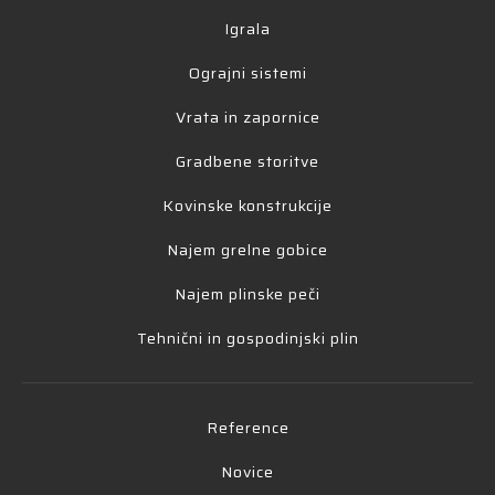
Igrala
Ograjni sistemi
Vrata in zapornice
Gradbene storitve
Kovinske konstrukcije
Najem grelne gobice
Najem plinske peči
Tehnični in gospodinjski plin
Reference
Novice