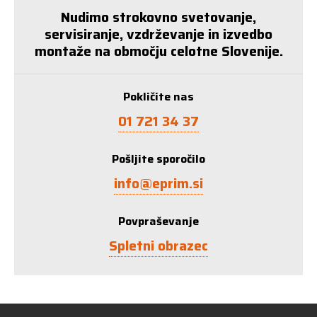
Nudimo strokovno svetovanje,
servisiranje, vzdrževanje in izvedbo
montaže na območju celotne Slovenije.
Pokličite nas
01 721 34 37
Pošljite sporočilo
info@eprim.si
Povpraševanje
Spletni obrazec