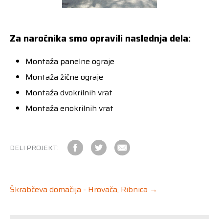
Za naročnika smo opravili naslednja dela:
Montaža panelne ograje
Montaža žične ograje
Montaža dvokrilnih vrat
Montaža enokrilnih vrat
DELI PROJEKT:
Škrabčeva domačija - Hrovača, Ribnica →