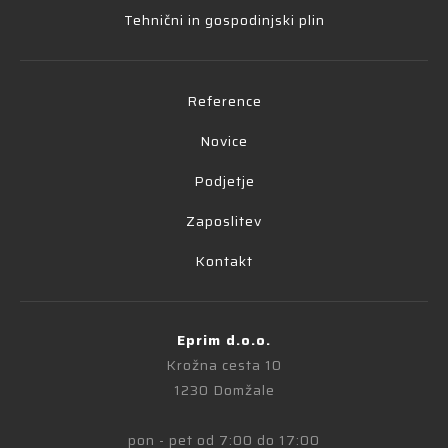
Tehnični in gospodinjski plin
Reference
Novice
Podjetje
Zaposlitev
Kontakt
Eprim d.o.o.
Krožna cesta 10
1230 Domžale
pon - pet od 7:00 do 17:00