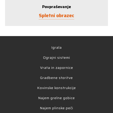
Povpraševanje
Spletni obrazec
Igrala
Ograjni sistemi
Vrata in zapornice
Gradbene storitve
Kovinske konstrukcije
Najem grelne gobice
Najem plinske peči