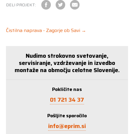
DELI PROJEKT:
Čistilna naprava - Zagorje ob Savi →
Nudimo strokovno svetovanje,
servisiranje, vzdrževanje in izvedbo
montaže na območju celotne Slovenije.
Pokličite nas
01 721 34 37
Pošljite sporočilo
info@eprim.si