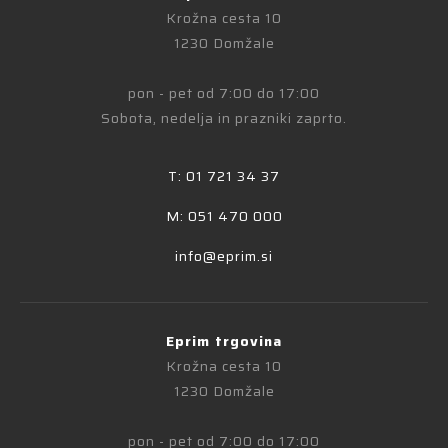
Krožna cesta 10
1230 Domžale
pon - pet od 7:00 do 17:00
Sobota, nedelja in prazniki zaprto.
T: 01 721 34 37
M: 051 470 000
info@eprim.si
Eprim trgovina
Krožna cesta 10
1230 Domžale
pon - pet od 7:00 do 17:00