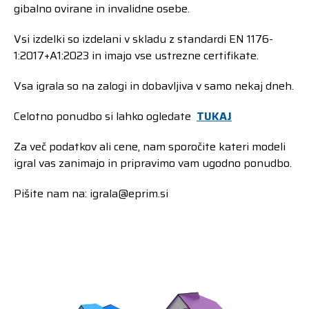
gibalno ovirane in invalidne osebe.
Vsi izdelki so izdelani v skladu z standardi EN 1176-
1:2017+A1:2023 in imajo vse ustrezne certifikate.
Vsa igrala so na zalogi in dobavljiva v samo nekaj dneh.
Celotno ponudbo si lahko ogledate
TUKAJ
Za več podatkov ali cene, nam sporočite kateri modeli
igral vas zanimajo in pripravimo vam ugodno ponudbo.
Pišite nam na: igrala@eprim.si