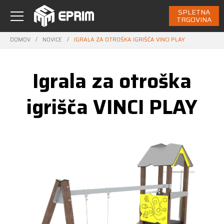
SPLETNA
TRGOVINA
DOMOV
/
NOVICE
/
IGRALA ZA OTROŠKA IGRIŠČA VINCI PLAY
Igrala za otroška
igrišča VINCI PLAY