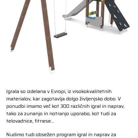
Igrala so izdelana v Evropi, iz visokokvalitetnih
materialov, kar zagotavlja dolgo življenjsko dobo. V
ponudbi imamo več kot 300 različnih igral in naprav,
tako za zunanjo in notranjo uporabo, kot tudi za
telovadnice, fitnese…
Nudimo tudi obsežen program igral in naprav za