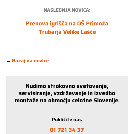
NASLEDNJA NOVICA:
Prenova igrišča na OŠ Primoža
Trubarja Velike Lašče
←
Nazaj na novice
Nudimo strokovno svetovanje,
servisiranje, vzdrževanje in izvedbo
montaže na območju celotne Slovenije.
Pokličite nas
01 721 34 37